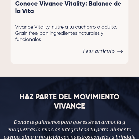
Conoce Vivance Vitality: Balance de
la Vita
Vivance Vitality, nutre a tu cachorro o adulto.
Grain free, con ingredientes naturales y
funcionales.
Leer artículo
HAZ PARTE DEL MOVIMIENTO
VIVANCE
Donde te guiaremos para que estés en armonía y
enriquezcas la relación integral con tu perro. Alimenta
cuerpo, alma y nutrición con nuestros consejos y bríndale