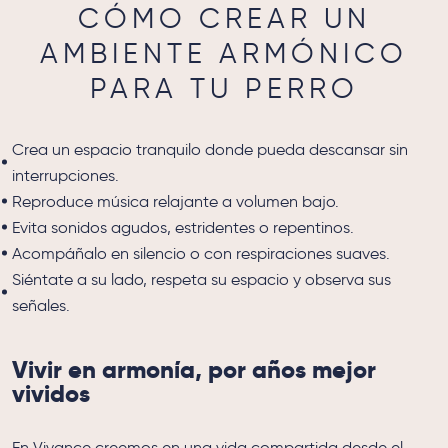
CÓMO CREAR UN
AMBIENTE ARMÓNICO
PARA TU PERRO
Crea un espacio tranquilo donde pueda descansar sin
interrupciones.
Reproduce música relajante a volumen bajo.
Evita sonidos agudos, estridentes o repentinos.
Acompáñalo en silencio o con respiraciones suaves.
Siéntate a su lado, respeta su espacio y observa sus
señales.
Vivir en armonía, por años mejor
vividos
En Vivance creemos en una vida compartida desde el