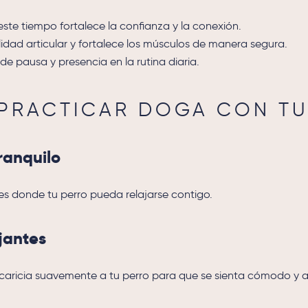
este tiempo fortalece la confianza y la conexión.
ilidad articular y fortalece los músculos de manera segura.
 pausa y presencia en la rutina diaria.
PRACTICAR DOGA CON TU
ranquilo
es donde tu perro pueda relajarse contigo.
ajantes
aricia suavemente a tu perro para que se sienta cómodo y ab