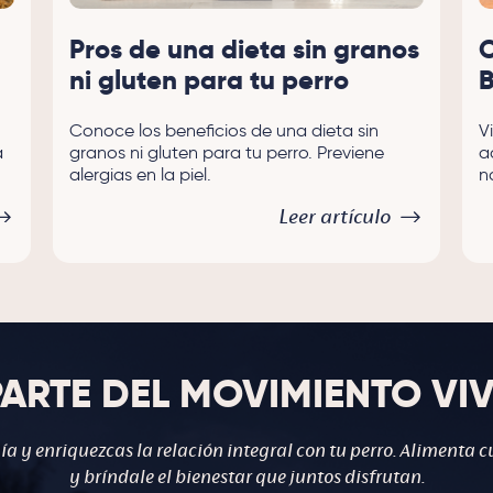
Pros de una dieta sin granos
C
ni gluten para tu perro
B
Conoce los beneficios de una dieta sin
V
a
granos ni gluten para tu perro. Previene
a
alergias en la piel.
n
Leer artículo
PARTE DEL MOVIMIENTO VI
 y enriquezcas la relación integral con tu perro. Alimenta c
y bríndale el bienestar que juntos disfrutan.