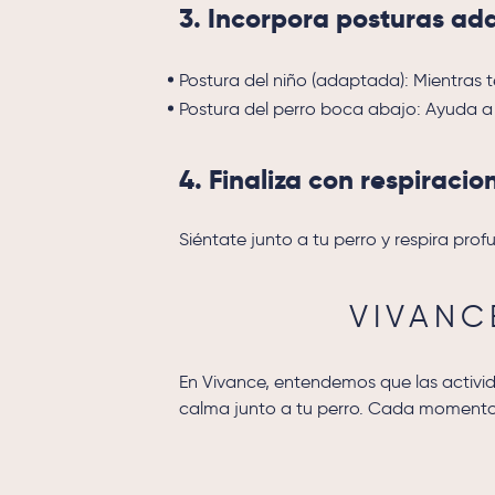
3. Incorpora posturas a
Postura del niño (adaptada): Mientras t
Postura del perro boca abajo: Ayuda a t
4. Finaliza con respiraci
Siéntate junto a tu perro y respira pr
VIVANC
En Vivance, entendemos que las activi
calma junto a tu perro. Cada momento 