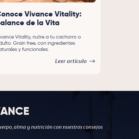
onoce Vivance Vitality:
alance de la Vita
ivance Vitality, nutre a tu cachorro o
dulto. Grain free, con ingredientes
aturales y funcionales.
Leer artículo
VANCE
uerpo, alma y nutrición con nuestros consejos