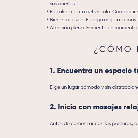
sus dueños.
Fortalecimiento del vínculo: Compartir 
Bienestar físico: El doga mejora la mov
Atención plena: Fomenta un momento de
¿CÓMO 
1. Encuentra un espacio t
Elige un lugar cómodo y sin distraccion
2. Inicia con masajes rel
Antes de comenzar con las posturas, ac