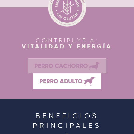
CONTRIBUYE A:
VITALIDAD Y ENERGÍA
PERRO CACHORRO
PERRO ADULTO
BENEFICIOS
PRINCIPALES