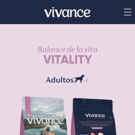
Balance de la vita
VITALITY
Adultos