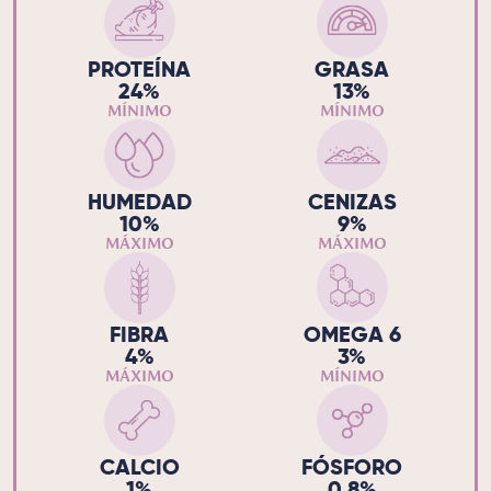
PROTEÍNA
GRASA
24%
13%
MÍNIMO
MÍNIMO
HUMEDAD
CENIZAS
10%
9%
MÁXIMO
MÁXIMO
FIBRA
OMEGA 6
4%
3%
MÁXIMO
MÍNIMO
CALCIO
FÓSFORO
1%
0.8%