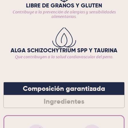
LIBRE DE GRANOS Y GLUTEN
Contribuye a la prevención de alergias y sensibilidades
alimentarias.
ALGA SCHIZOCHYTRIUM SPP Y TAURINA
Que contribuyen a la salud cardiovascular del perro.
Composición garantizada
Ingredientes