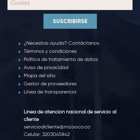
SUSCRIBIRSE
¿Necesitas ayuda? Contáctanos
Términos y condiciones
Política de tratamiento de datos
Aviso de privacidad
Mapa del sitio
Gestor de proveedores
Línea de transparencia
Línea de atención nacional de servicio al
cliente
servicioalcliente@mizooco.co
Celular: 3203045842